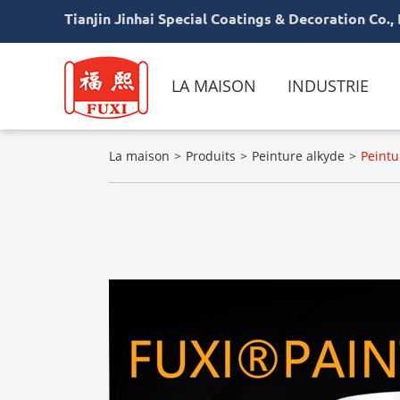
Tianjin Jinhai Special Coatings & Decoration Co., 
LA MAISON
INDUSTRIE
La maison
Produits
Peinture alkyde
Peintu