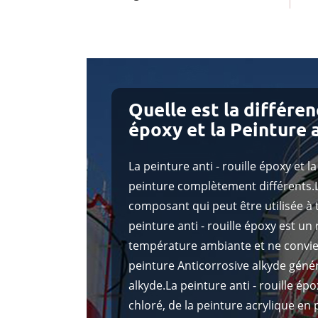
Quelle est la différen
époxy et la Peinture 
La peinture anti - rouille époxy et l
peinture complètement différents.L
composant qui peut être utilisée 
peinture anti - rouille époxy est u
température ambiante et ne convie
peinture Anticorrosive alkyde gén
alkyde.La peinture anti - rouille ép
chloré, de la peinture acrylique en