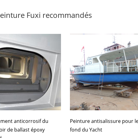
peinture Fuxi recommandés
ment anticorrosif du
Peinture antisalissure pour l
oir de ballast époxy
fond du Yacht