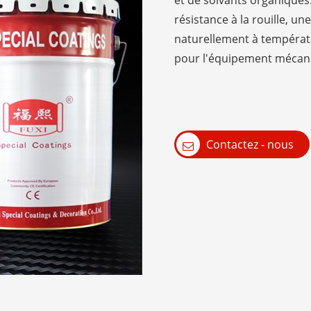
et de solvants organiques
résistance à la rouille, un
naturellement à températu
pour l'équipement mécaniqu
Contactez - nous