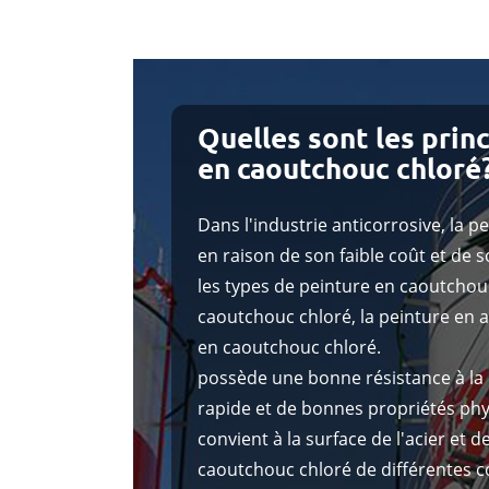
Quelles sont les prin
en caoutchouc chloré
Dans l'industrie anticorrosive, la 
en raison de son faible coût et de s
les types de peinture en caoutchou
caoutchouc chloré, la peinture en a
en caoutchouc chloré.
possède une bonne résistance à la c
rapide et de bonnes propriétés ph
convient à la surface de l'acier et de
caoutchouc chloré de différentes co