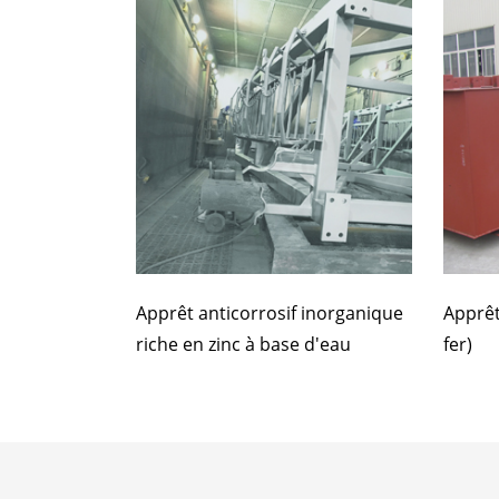
Apprêt anticorrosif inorganique
Apprêt
riche en zinc à base d'eau
fer)