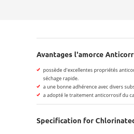
Avantages l'amorce Anticorr
possède d'excellentes propriétés anticor
séchage rapide.
a une bonne adhérence avec divers subs
a adopté le traitement anticorrosif du cao
Specification for Chlorinate