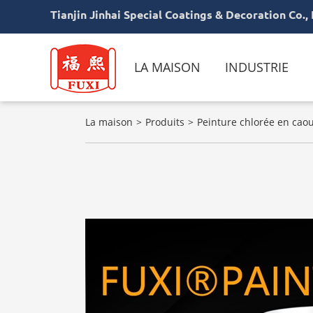
Tianjin Jinhai Special Coatings & Decoration Co., 
LA MAISON
INDUSTRIE
La maison
Produits
Peinture chlorée en cao