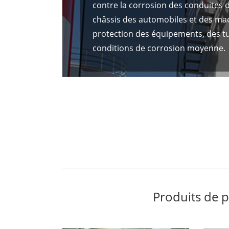
contre la corrosion des conduites 
châssis des automobiles et des ma
protection des équipements, des t
conditions de corrosion moyenne.
Produits de 