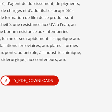
ré, d'agent de durcissement, de pigments,
 de charges et d'additifs.Les propriétés
e formation de film de ce produit sont
héité, une résistance aux UV, à l'eau, au
et une bonne résistance aux intempéries
r, ferme et sec rapidement.Il s'applique aux
tallations ferroviaires, aux plates - formes
x ponts, au pétrole, à l'industrie chimique,
t sidérurgique, aux conteneurs, aux
TY_PDF_DOWNLOADS