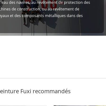
d'eau des navires, au revêtement de protection des
chines de construction, ou au revêtement de
uyaux et des composants métalliques dans des
peinture Fuxi recommandés