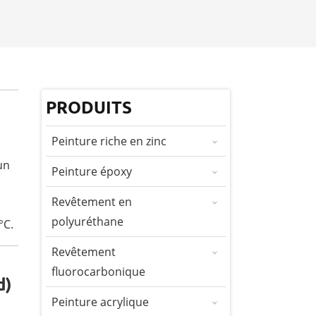
PRODUITS
Peinture riche en zinc
un
Peinture époxy
Revêtement en
polyuréthane
°C.
Revêtement
fluorocarbonique
d)
Peinture acrylique