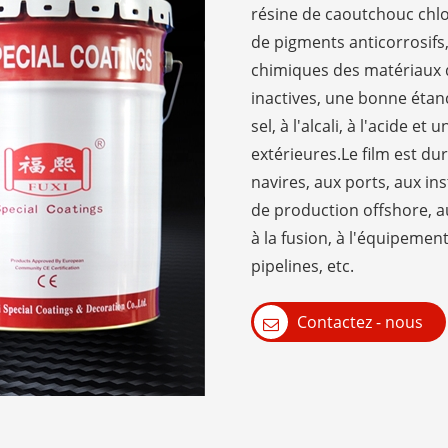
résine de caoutchouc chlo
de pigments anticorrosifs,
chimiques des matériaux d
inactives, une bonne étanc
sel, à l'alcali, à l'acide 
extérieures.Le film est du
navires, aux ports, aux ins
de production offshore, au
à la fusion, à l'équipemen
pipelines, etc.
Contactez - nous