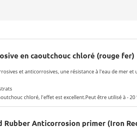
osive en caoutchouc chloré (rouge fer)
rosives et anticorrosives, une résistance à l'eau de mer et 
trats
utchouc chloré, l'effet est excellent.Peut être utilisé à - 20 
d Rubber Anticorrosion primer (Iron Re