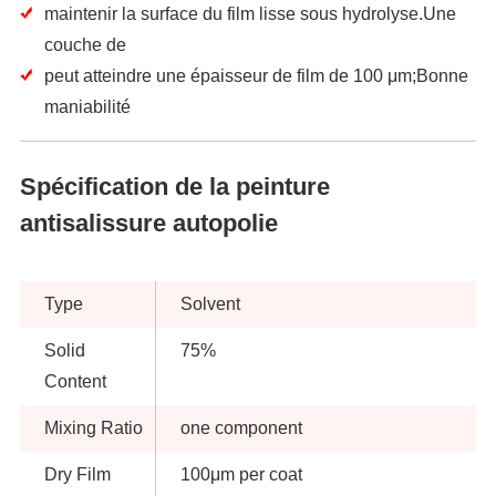
maintenir la surface du film lisse sous hydrolyse.Une
couche de
peut atteindre une épaisseur de film de 100 μm;Bonne
maniabilité
Spécification de la peinture
antisalissure autopolie
Type
Solvent
Solid
75%
Content
Mixing Ratio
one component
Dry Film
100μm per coat