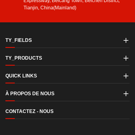
Expressway, Beicang Town, Beichen District,
Tianjin, China(Mainland)
TY_FIELDS
TY_PRODUCTS
QUICK LINKS
À PROPOS DE NOUS
CONTACTEZ - NOUS