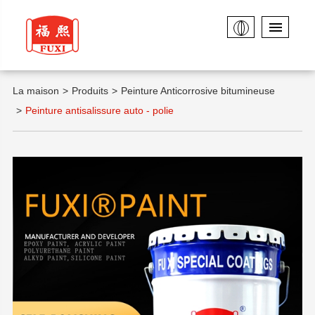
La maison
Produits
Peinture Anticorrosive bitumineuse
Peinture antisalissure auto - polie