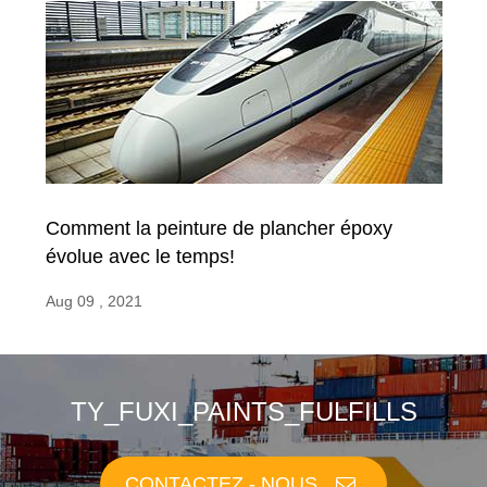
Comment la peinture de plancher époxy
évolue avec le temps!
Aug 09 , 2021
TY_FUXI_PAINTS_FULFILLS
CONTACTEZ - NOUS