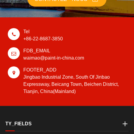
Tel
+86-22-8687-3850
FDB_EMAIL
waimao@paint-in-china.com
FOOTER_ADD
Jingbao Industrial Zone, South Of Jinbao
Expressway, Beicang Town, Beichen District,
Tianjin, China(Mainland)
TY_FIELDS