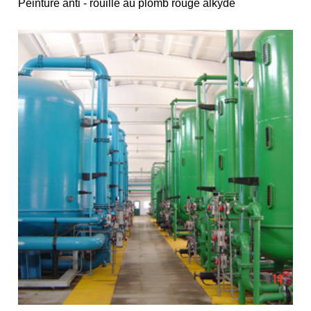
Peinture anti - rouille au plomb rouge alkyde