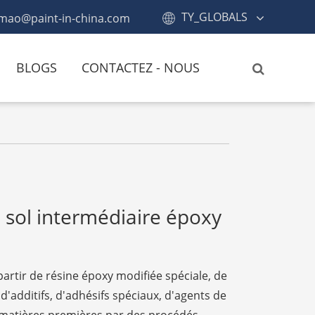
TY_GLOBALS
mao@paint-in-china.com
BLOGS
CONTACTEZ - NOUS
sol intermédiaire époxy
partir de résine époxy modifiée spéciale, de
 d'additifs, d'adhésifs spéciaux, d'agents de