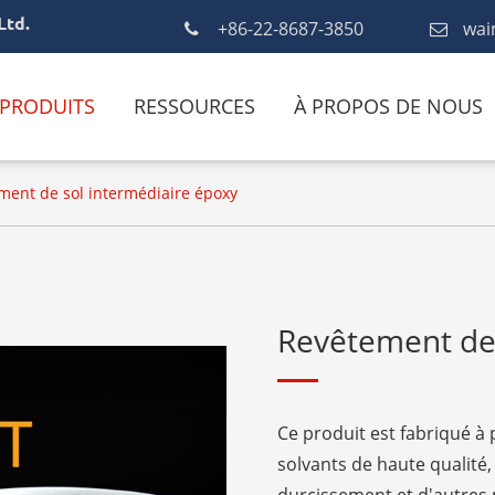
Ltd.
+86-22-8687-3850
wai
PRODUITS
RESSOURCES
À PROPOS DE NOUS
ment de sol intermédiaire époxy
Revêtement de 
Ce produit est fabriqué à 
solvants de haute qualité,