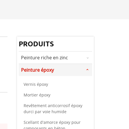
PRODUITS
Peinture riche en zinc
Peinture époxy
Vernis époxy
Mortier époxy
Revêtement anticorrosif époxy
durci par voie humide
Scellant d'amorce époxy pour
composants en béton