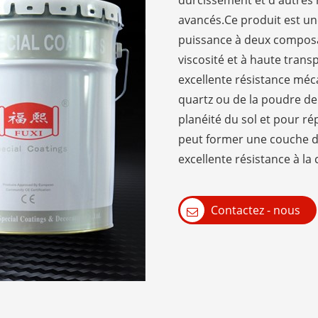
durcissement et d'autres
avancés.Ce produit est un
puissance à deux composan
viscosité et à haute trans
excellente résistance méc
quartz ou de la poudre de 
planéité du sol et pour rép
peut former une couche de 
excellente résistance à la
Contactez - nous