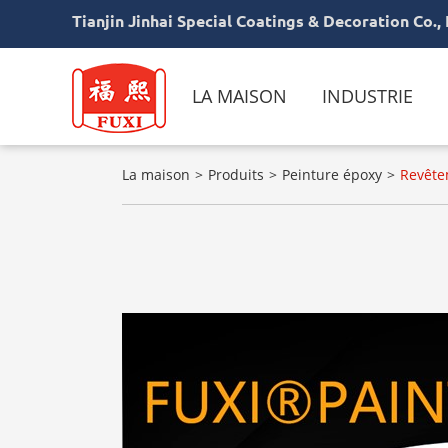
Tianjin Jinhai Special Coatings & Decoration Co., 
LA MAISON
INDUSTRIE
La maison
Produits
Peinture époxy
Revête