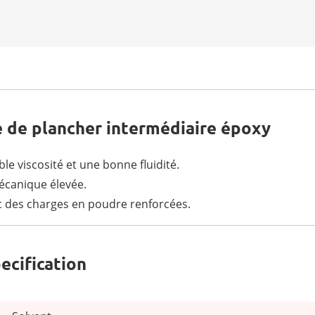
e de plancher intermédiaire époxy
ble viscosité et une bonne fluidité.
écanique élevée.
 des charges en poudre renforcées.
ecification