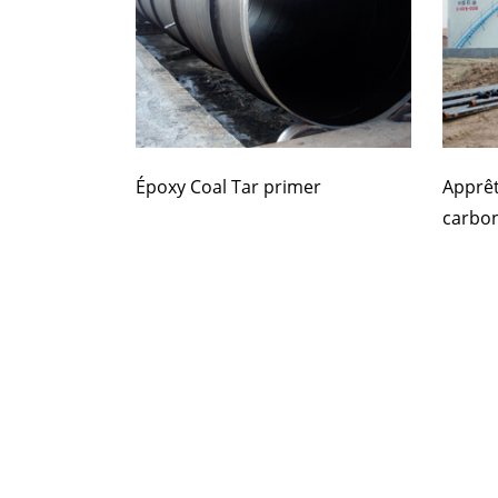
Époxy Coal Tar primer
Apprêt
carbo