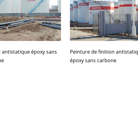
 antistatique époxy sans
Peinture de finition antistati
ne
époxy sans carbone