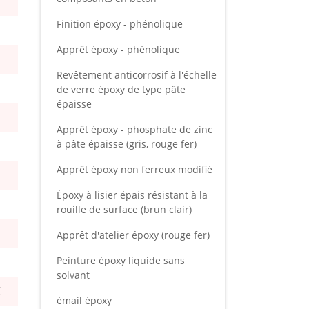
Finition époxy - phénolique
Apprêt époxy - phénolique
Revêtement anticorrosif à l'échelle
de verre époxy de type pâte
épaisse
Apprêt époxy - phosphate de zinc
à pâte épaisse (gris, rouge fer)
Apprêt époxy non ferreux modifié
Époxy à lisier épais résistant à la
rouille de surface (brun clair)
Apprêt d'atelier époxy (rouge fer)
Peinture époxy liquide sans
solvant
℃
émail époxy