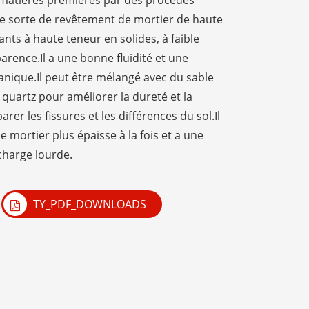
 matières premières par des procédés
e sorte de revêtement de mortier de haute
ts à haute teneur en solides, à faible
parence.Il a une bonne fluidité et une
anique.Il peut être mélangé avec du sable
quartz pour améliorer la dureté et la
arer les fissures et les différences du sol.Il
mortier plus épaisse à la fois et a une
 charge lourde.
TY_PDF_DOWNLOADS