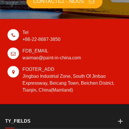
CONTACTEZ - NOUS
Tel
+86-22-8687-3850
FDB_EMAIL
waimao@paint-in-china.com
FOOTER_ADD
Jingbao Industrial Zone, South Of Jinbao
Expressway, Beicang Town, Beichen District,
Tianjin, China(Mainland)
TY_FIELDS