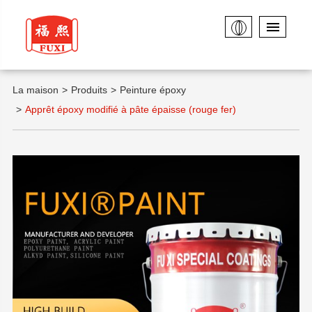
La maison
Produits
Peinture époxy
Apprêt époxy modifié à pâte épaisse (rouge fer)