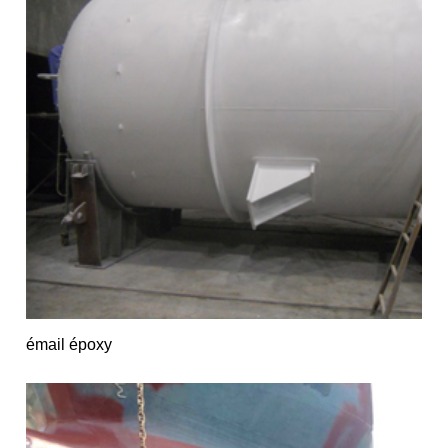
émail époxy