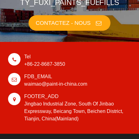
TY_FUXI_PAINTS_FULFILLS
CONTACTEZ - NOUS
Tel
+86-22-8687-3850
FDB_EMAIL
waimao@paint-in-china.com
FOOTER_ADD
Jingbao Industrial Zone, South Of Jinbao
Expressway, Beicang Town, Beichen District,
Tianjin, China(Mainland)