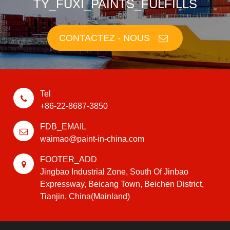
TY_FUXI_PAINTS_FULFILLS
CONTACTEZ - NOUS
Tel
+86-22-8687-3850
FDB_EMAIL
waimao@paint-in-china.com
FOOTER_ADD
Jingbao Industrial Zone, South Of Jinbao
Expressway, Beicang Town, Beichen District,
Tianjin, China(Mainland)